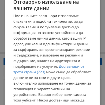
Отговорно използване на
вашите данни
Ние и нашите партньори използваме
бисквитки и подобни технологии, за да
съхраняваме и получаваме достъп до
информация на вашето устройство и да
обработваме лични данни, като вашия IP
адрес, уникални идентификатори и данни
за сърфиране, за персонализирани реклами
и съдържание, измерване на реклами и
съдържание, анализ на аудиторията и
Напиши коментар!
подобряване на услугите.
Доставчици от
трети страни (723)
може също да обработват
данните ви за тези и други цели,
включително използване на точни данни за
геолокация и характеристики на
устройството. Вашият избор важи само за
този уебсайт. Някои доставчици може да