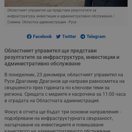
Областният управител ще представи резултатите за
инфраструктура, инвестиции и административно обслужване
/
Снимка: Областна администрация - Русе
Facebook
Twitter
Telegram
Областният управител ще представи
резултатите за инфраструктура, инвестиции и
административно обслужване
В понеделник, 23 декември, областният управител на
Русе Драгомир Драганов ще направи равносметка на
свършеното през годината по ключови теми за
региона. Срещата с медиите е насрочена за 11:00 часа
в сградата на Областната администрация.
Фокус в отчета ще бъдат три основни направления -
подобряване на инфраструктурната свързаност,
насърчаване на инвестициите и повишаване
качеството на административното обслужване.