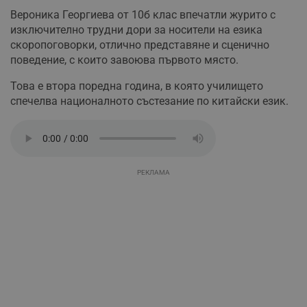
Вероника Георгиева от 10б клас впечатли журито с
изключително трудни дори за носители на езика
скоропоговорки, отлично представяне и сценично
поведение, с които завоюва първото място.
Това е втора поредна година, в която училището
спечелва националното състезание по китайски език.
РЕКЛАМА