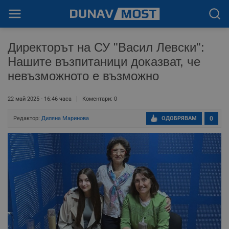
Директорът на СУ "Васил Левски":
Нашите възпитаници доказват, че
невъзможното е възможно
22 май 2025 - 16:46 часа
Коментари: 0
Редактор:
Диляна Маринова
ОДОБРЯВАМ
0