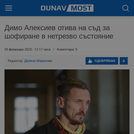
Димо Алексиев отива на съд за
шофиране в нетрезво състояние
05 февруари 2025 - 12:17 часа
Коментари: 0
Редактор:
Диляна Маринова
ОДОБРЯВАМ
4