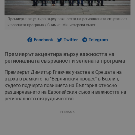
Премиерът акцентира върху важността на регионалната свързаност
и зелената програма
/ Снимка: Министерски съвет
Facebook
Twitter
Telegram
Премиерът акцентира върху важността на
регионалната свързаност и зелената програма
Премиерът Димитър Главчев участва в Срещата на
върха в рамките на "Берлинския процес" в Берлин,
където подчерта позицията на България относно
разширяването на Европейския съюз и важността на
регионалното сътрудничество.
РЕКЛАМА