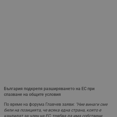
България подкрепя разширяването на ЕС при
спазване на общите условия
По време на форума Главчев заяви:
"Ние винаги сме
били на позицията, че всяка една страна, която е
кандидат за член на ЕС, трябва да има собствени