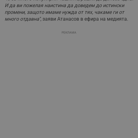
И да ви пожелая наистина да доведем до истински
промени, защото имаме нужда от тях, чакаме ги от
много отдавна"
, заяви Атанасов в ефира на медията.
РЕКЛАМА