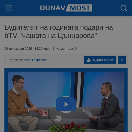
Будителят на годината подари на
bTV "чашата на Цънцарова"
22 декември 2025 - 14:22 часа
Коментари: 0
Редактор:
Петя Георгиева
ОДОБРЯВАМ
2