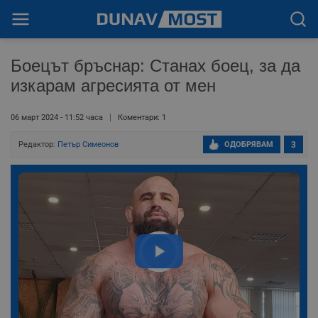
Боецът бръснар: Станах боец, за да
изкарам агресията от мен
06 март 2024 - 11:52 часа
Коментари: 1
Редактор:
Петър Симеонов
ОДОБРЯВАМ
3