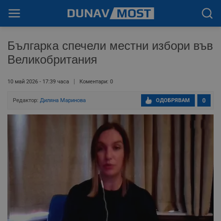
Българка спечели местни избори във
Великобритания
10 май 2026 - 17:39 часа
Коментари: 0
Редактор:
Диляна Маринова
ОДОБРЯВАМ
0