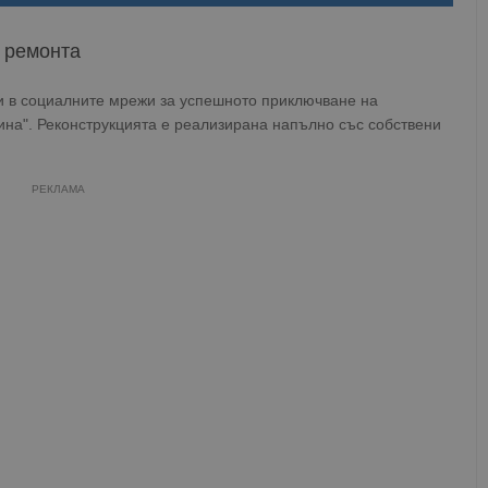
т ремонта
 в социалните мрежи за успешното приключване на
ина". Реконструкцията е реализирана напълно със собствени
РЕКЛАМА