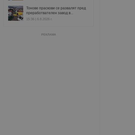
Тонове праскови се развалят пред
преработвателен завод в...
15:36 | 6.8.2026 г.
РЕКЛАМА