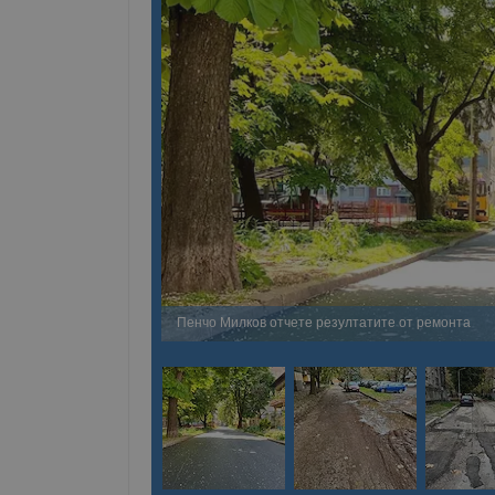
Пенчо Милков отчете резултатите от ремонта