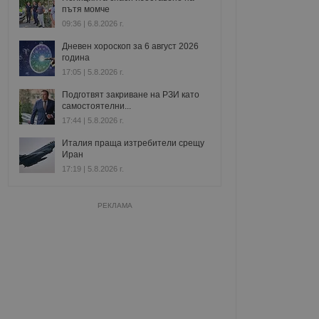
пътя момче
09:36 | 6.8.2026 г.
Дневен хороскоп за 6 август 2026
година
17:05 | 5.8.2026 г.
Подготвят закриване на РЗИ като
самостоятелни...
17:44 | 5.8.2026 г.
Италия праща изтребители срещу
Иран
17:19 | 5.8.2026 г.
РЕКЛАМА