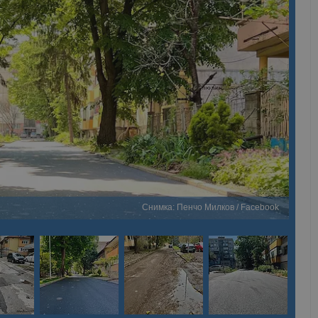
Снимка: Пенчо Милков / Facebook