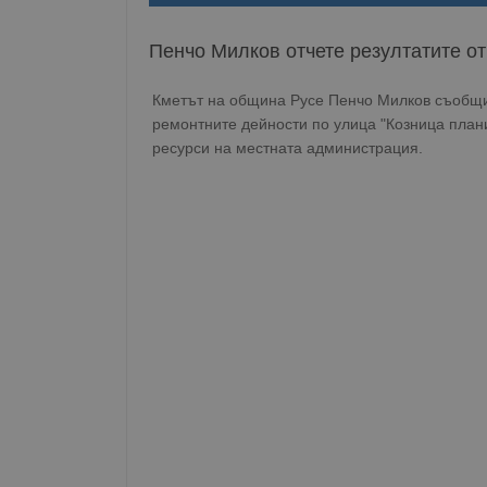
Пенчо Милков отчете резултатите о
Кметът на община Русе Пенчо Милков съобщи
ремонтните дейности по улица "Козница план
ресурси на местната администрация.