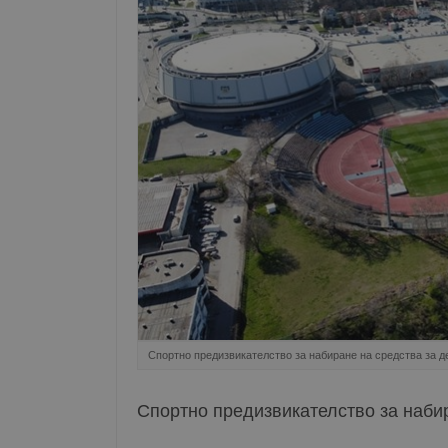
Спортно предизвикателство за набиране на средства за д
Спортно предизвикателство за наби