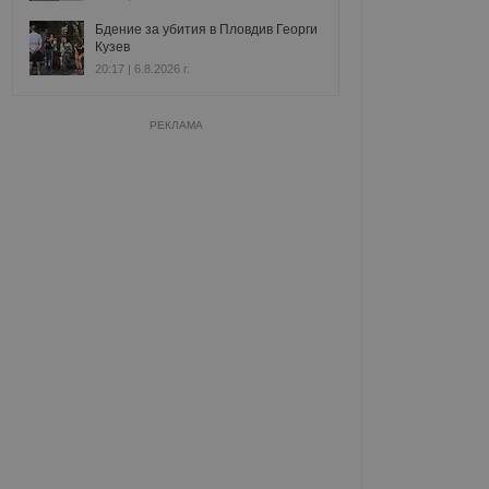
Бдение за убития в Пловдив Георги
Кузев
20:17 | 6.8.2026 г.
РЕКЛАМА