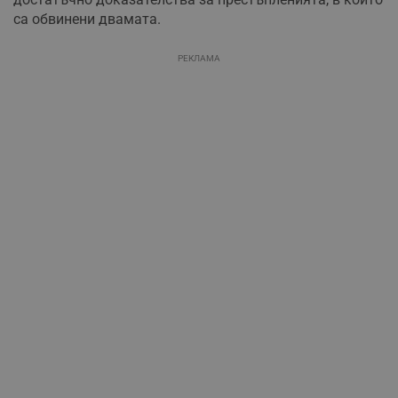
са обвинени двамата.
РЕКЛАМА