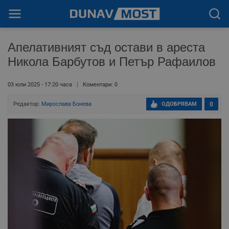
Апелативният съд остави в ареста
Никола Барбутов и Петър Рафаилов
03 юли 2025 - 17:20 часа
Коментари: 0
Редактор:
Мирослава Бонева
ОДОБРЯВАМ
0