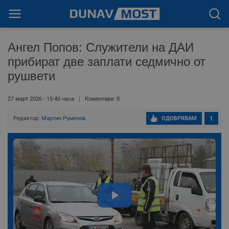
Ангел Попов: Служители на ДАИ
прибират две заплати седмично от
рушвети
27 март 2026 - 15:40 часа
Коментари: 0
Редактор:
Мартин Руменов
ОДОБРЯВАМ
1