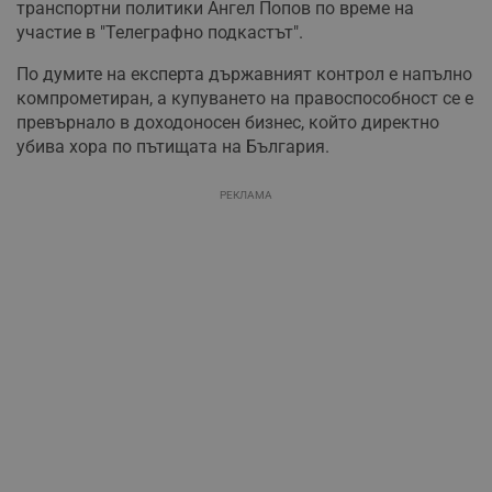
транспортни политики Ангел Попов по време на
участие в "Телеграфно подкастът".
По думите на експерта държавният контрол е напълно
компрометиран, а купуването на правоспособност се е
превърнало в доходоносен бизнес, който директно
убива хора по пътищата на България.
РЕКЛАМА