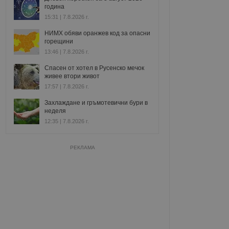
година
15:31 | 7.8.2026 г.
НИМХ обяви оранжев код за опасни
горещини
13:46 | 7.8.2026 г.
Спасен от хотел в Русенско мечок
живее втори живот
17:57 | 7.8.2026 г.
Захлаждане и гръмотевични бури в
неделя
12:35 | 7.8.2026 г.
РЕКЛАМА