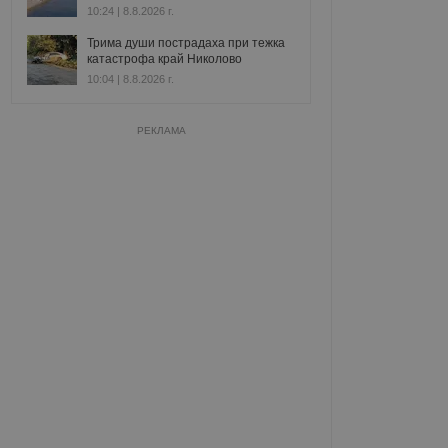
10:24 | 8.8.2026 г.
Трима души пострадаха при тежка
катастрофа край Николово
10:04 | 8.8.2026 г.
РЕКЛАМА