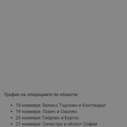
График на операциите по области:
18 ноември: Велико Търново и Кюстендил
19 ноември: Ловеч и Смолян
20 ноември: Габрово и Бургас
21 ноември: Силистра и област София