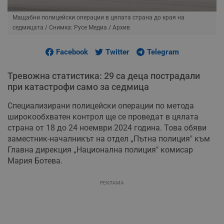
Мащабни полицейски операции в цялата страна до края на
седмицата
/ Снимка: Русе Медиа / Архив
Facebook
Twitter
Telegram
Тревожна статистика: 29 са деца пострадали
при катастрофи само за седмица
Специализирани полицейски операции по метода
широкообхватен контрол ще се проведат в цялата
страна от 18 до 24 ноември 2024 година. Това обяви
заместник-началникът на отдел „Пътна полиция" към
Главна дирекция „Национална полиция" комисар
Мария Ботева.
РЕКЛАМА