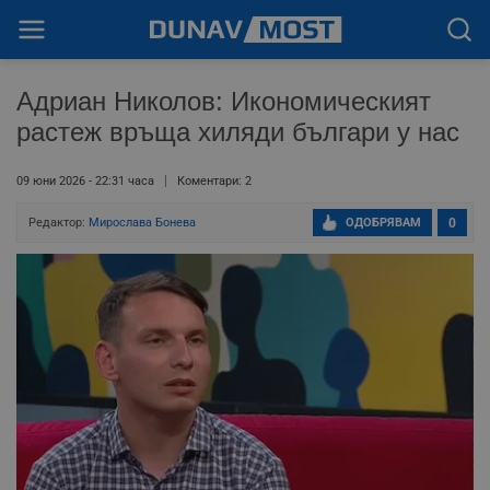
Адриан Николов: Икономическият
растеж връща хиляди българи у нас
09 юни 2026 - 22:31 часа
Коментари: 2
Редактор:
Мирослава Бонева
ОДОБРЯВАМ
0