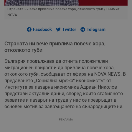
Страната ни вече привлича повече хора, отколкото губи
/ Снимка:
NOVA
Facebook
Twitter
Telegram
Страната ни вече привлича повече хора,
отколкото губи
България продължава да отчита положителен
миграционен прираст и да привлича повече хора,
отколкото губи, съобщават от ефира на NOVA NEWS. В
предаването „Социална мрежа“ икономистът от
Института за пазарна икономика Адриан Николов
представи актуални данни, според които стабилното
развитие и пазарът на труда у нас се превръщат в
основен мотив за завръщането на сънародниците ни.
РЕКЛАМА