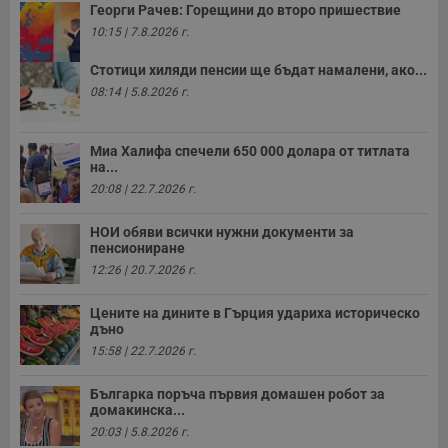
Георги Рачев: Горещини до второ пришествие
10:15 | 7.8.2026 г.
Стотици хиляди пенсии ще бъдат намалени, ако...
08:14 | 5.8.2026 г.
Миа Халифа спечели 650 000 долара от титлата
на...
20:08 | 22.7.2026 г.
НОИ обяви всички нужни документи за
пенсиониране
12:26 | 20.7.2026 г.
Цените на дините в Гърция удариха историческо
дъно
15:58 | 22.7.2026 г.
Българка поръча първия домашен робот за
домакинска...
20:03 | 5.8.2026 г.