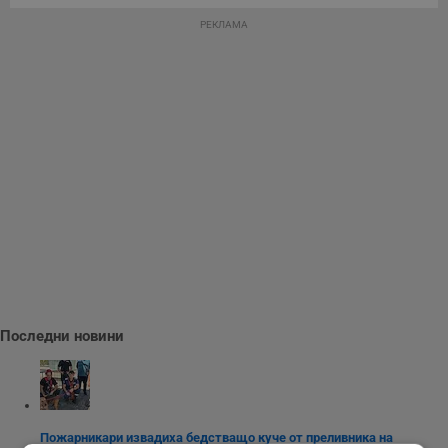
РЕКЛАМА
Последни новини
Пожарникари извадиха бедстващо куче от преливника на