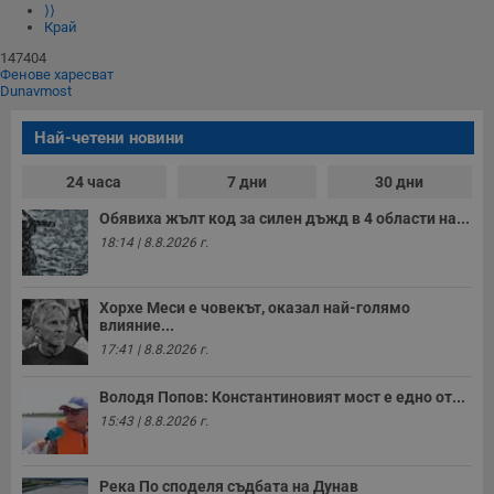
⟩⟩
Край
147404
Фенове харесват
Dunavmost
Най-четени новини
24 часа
7 дни
30 дни
Обявиха жълт код за силен дъжд в 4 области на...
18:14 | 8.8.2026 г.
Хорхе Меси е човекът, оказал най-голямо
влияние...
17:41 | 8.8.2026 г.
Володя Попов: Константиновият мост е едно от...
15:43 | 8.8.2026 г.
Река По споделя съдбата на Дунав