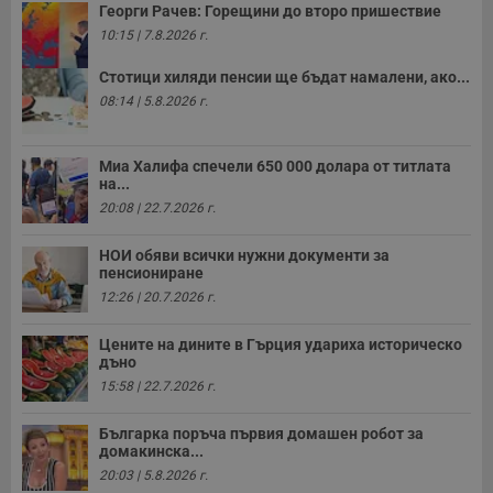
Георги Рачев: Горещини до второ пришествие
10:15 | 7.8.2026 г.
Стотици хиляди пенсии ще бъдат намалени, ако...
08:14 | 5.8.2026 г.
Миа Халифа спечели 650 000 долара от титлата
на...
20:08 | 22.7.2026 г.
НОИ обяви всички нужни документи за
пенсиониране
12:26 | 20.7.2026 г.
Цените на дините в Гърция удариха историческо
дъно
15:58 | 22.7.2026 г.
Българка поръча първия домашен робот за
домакинска...
20:03 | 5.8.2026 г.