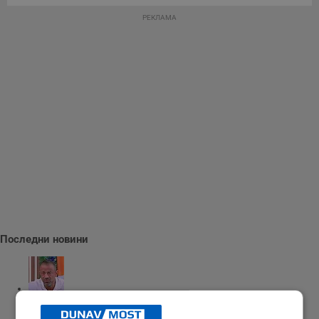
РЕКЛАМА
Последни новини
Ричард Алибегов: В заведение с таратор за 10 евро - няма...