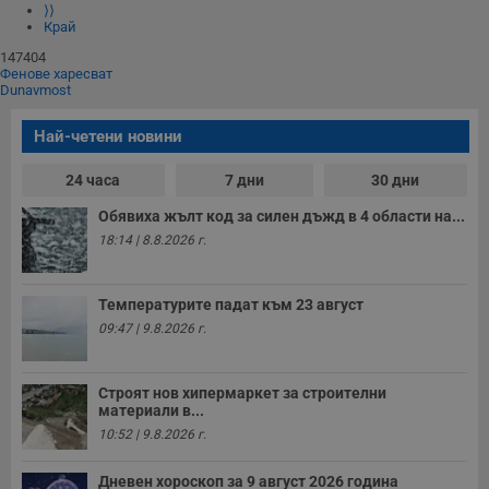
⟩⟩
Край
147404
Фенове харесват
Dunavmost
Най-четени новини
24 часа
7 дни
30 дни
Обявиха жълт код за силен дъжд в 4 области на...
18:14 | 8.8.2026 г.
Температурите падат към 23 август
09:47 | 9.8.2026 г.
Строят нов хипермаркет за строителни
материали в...
10:52 | 9.8.2026 г.
Дневен хороскоп за 9 август 2026 година