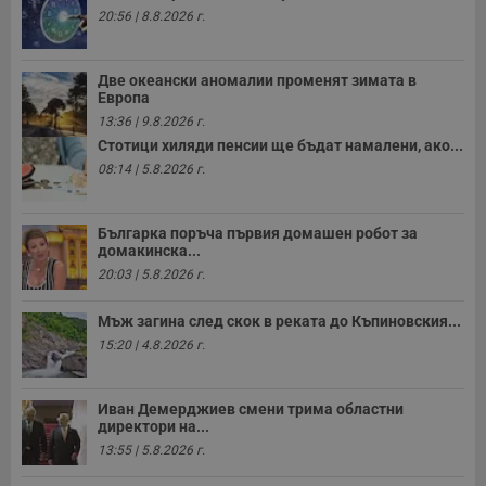
20:56 | 8.8.2026 г.
Две океански аномалии променят зимата в
Европа
13:36 | 9.8.2026 г.
Стотици хиляди пенсии ще бъдат намалени, ако...
08:14 | 5.8.2026 г.
Българка поръча първия домашен робот за
домакинска...
20:03 | 5.8.2026 г.
Мъж загина след скок в реката до Къпиновския...
15:20 | 4.8.2026 г.
Иван Демерджиев смени трима областни
директори на...
13:55 | 5.8.2026 г.