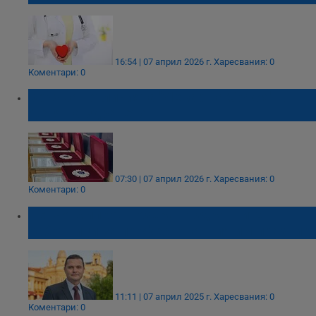
16:54 | 07 април 2026 г.
Харесвания: 0
Коментари: 0
Връчват отличията "Лекар на София" в
Деня на здравето
07:30 | 07 април 2026 г.
Харесвания: 0
Коментари: 0
Пенчо Милков поздрави здравните
работници за професионалния им празник
11:11 | 07 април 2025 г.
Харесвания: 0
Коментари: 0