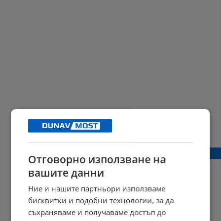
Лекарите излизат на протест
Отговорно използване на
вашите данни
Ние и нашите партньори използваме
бисквитки и подобни технологии, за да
16:46 | 03 април 2015 г.
Харесвания: 0
Коментари: 0
съхраняваме и получаваме достъп до
Начало