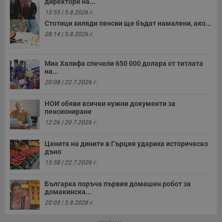
директори на...
13:55 | 5.8.2026 г.
Стотици хиляди пенсии ще бъдат намалени, ако...
08:14 | 5.8.2026 г.
Миа Халифа спечели 650 000 долара от титлата
на...
20:08 | 22.7.2026 г.
НОИ обяви всички нужни документи за
пенсиониране
12:26 | 20.7.2026 г.
Цените на дините в Гърция удариха историческо
дъно
15:58 | 22.7.2026 г.
Българка поръча първия домашен робот за
домакинска...
20:03 | 5.8.2026 г.