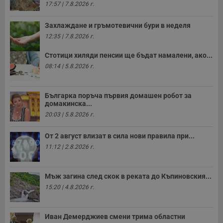
17:57 | 7.8.2026 г.
Захлаждане и гръмотевични бури в неделя
12:35 | 7.8.2026 г.
Стотици хиляди пенсии ще бъдат намалени, ако...
08:14 | 5.8.2026 г.
Българка поръча първия домашен робот за
домакинска...
20:03 | 5.8.2026 г.
От 2 август влизат в сила нови правила при...
11:12 | 2.8.2026 г.
Мъж загина след скок в реката до Къпиновския...
15:20 | 4.8.2026 г.
Иван Демерджиев смени трима областни