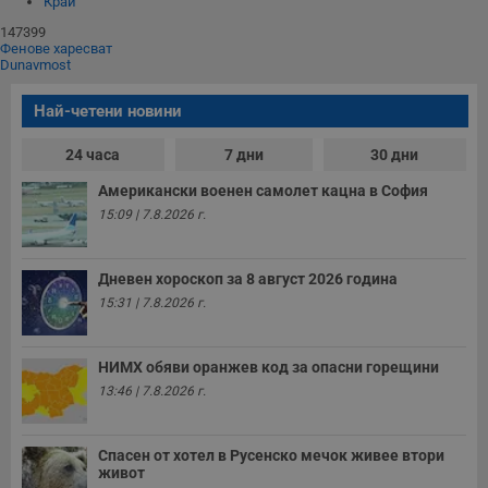
Край
147399
Фенове харесват
Dunavmost
Най-четени новини
24 часа
7 дни
30 дни
Американски военен самолет кацна в София
15:09 | 7.8.2026 г.
Дневен хороскоп за 8 август 2026 година
15:31 | 7.8.2026 г.
НИМХ обяви оранжев код за опасни горещини
13:46 | 7.8.2026 г.
Спасен от хотел в Русенско мечок живее втори
живот