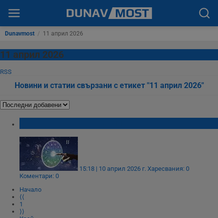
Dunavmost
/
11 април 2026
11 април 2026
RSS
Новини и статии свързани с етикет "11 април 2026"
Дневен хороскоп за 11 април 2026 година
15:18 | 10 април 2026 г.
Харесвания: 0
Коментари: 0
Начало
⟨⟨
1
⟩⟩