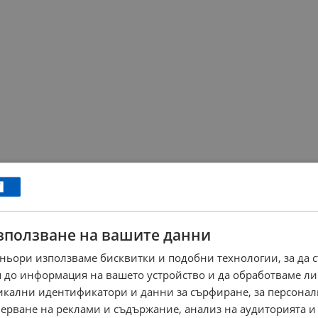
зползване на вашите данни
ньори използваме бисквитки и подобни технологии, за да 
 до информация на вашето устройство и да обработваме ли
никални идентификатори и данни за сърфиране, за персона
ерване на реклами и съдържание, анализ на аудиторията и