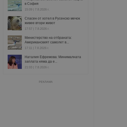
в София
15:09 | 7.8.2026 г.
Спасен от хотел в Русенско мечок
живее втори живот
17:57 | 7.8.2026 г.
Министерство на отбраната:
Американският самолет в...
17:11 | 7.8.2026 г.
Наталия Ефремова: Минималната
заплата няма да е...
21:03 | 7.8.2026 г.
РЕКЛАМА