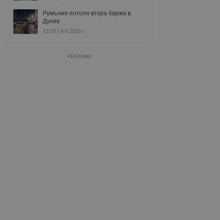
Румъния потопи втора баржа в
Дунав
13:05 | 8.8.2026 г.
РЕКЛАМА