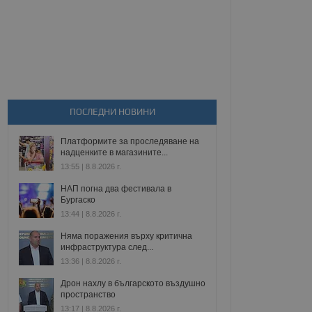
ПОСЛЕДНИ НОВИНИ
Платформите за проследяване на
надценките в магазините...
13:55 | 8.8.2026 г.
НАП погна два фестивала в
Бургаско
13:44 | 8.8.2026 г.
Няма поражения върху критична
инфраструктура след...
13:36 | 8.8.2026 г.
Дрон нахлу в българското въздушно
пространство
13:17 | 8.8.2026 г.