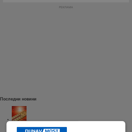
РЕКЛАМА
Последни новини
Измериха рекордна температура от 41 градуса в Будапеща