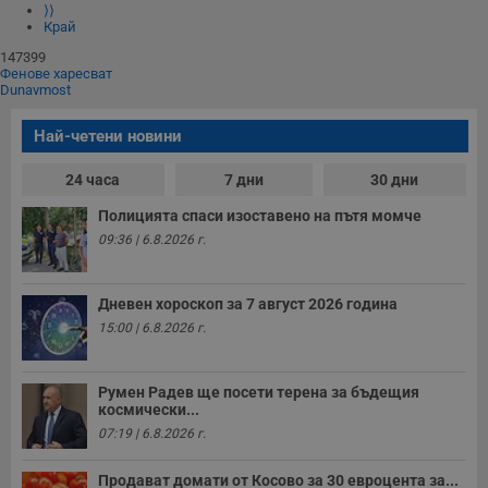
⟩⟩
Край
147399
Фенове харесват
Dunavmost
Най-четени новини
24 часа
7 дни
30 дни
Полицията спаси изоставено на пътя момче
09:36 | 6.8.2026 г.
Дневен хороскоп за 7 август 2026 година
15:00 | 6.8.2026 г.
Румен Радев ще посети терена за бъдещия
космически...
07:19 | 6.8.2026 г.
Продават домати от Косово за 30 евроцента за...