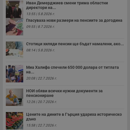
Иван Демерджиев смени трима областни
директори на...
13:55 | 5.8.2026 г.
Гласуваха нови размери на пенсиите за догодина
09:55 | 8.7.2026 г.
Стотици хиляди пенсии ще бъдат намалени, ако...
08:14 | 5.8.2026 г.
Миа Халифа спечели 650 000 долара от титлата
на...
20:08 | 22.7.2026 г.
НОИ обяви всички нужни документи за
пенсиониране
12:26 | 20.7.2026 г.
Цените на дините в Гърция удариха историческо
дъно
15:58 | 22.7.2026 г.