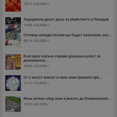
18:12 | 6.8.2026 г.
Задържаха десет деца за убийството в Пловдив
15:43 | 6.8.2026 г.
Стотици хиляди пенсии ще бъдат намалени, ако...
08:14 | 5.8.2026 г.
Българка поръча първия домашен робот за
домакинска...
20:03 | 5.8.2026 г.
От 2 август влизат в сила нови правила при...
11:12 | 2.8.2026 г.
Мъж загина след скок в реката до Къпиновския...
15:20 | 4.8.2026 г.