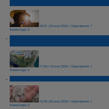
следващата седмица
09:51 | 20 юни 2026 г.
Харесвания: 7
Коментари: 0
Опасни бури връхлитат Северозападна
България
17:04 | 14 юни 2026 г.
Харесвания: 1
Коментари: 0
Буря с градушка удари Монтана
16:49 | 06 юни 2026 г.
Харесвания: 1
Коментари: 0