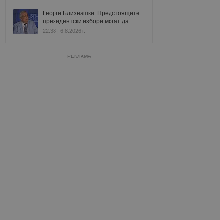
Георги Близнашки: Предстоящите
президентски избори могат да...
22:38 | 6.8.2026 г.
РЕКЛАМА