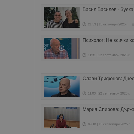
Васил Василев - Зуека
21:53 | 13 октомври 2025 г.
Психолог: Не всички х
11:31 | 22 септември 2025 г.
Слави Трифонов: Днес 
11:03 | 22 септември 2025 г.
Мария Спирова: Държав
09:10 | 13 септември 2025 г.