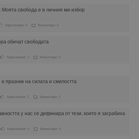
: Моята свобода е в личния ми избор
Харесвания: 0
Коментари: 0
ора обичат свободата
Харесвания: 2
Коментари: 0
е празник на силата и смелостта
Харесвания: 2
Коментари: 2
ността у нас се дефинира от тези, които я заграбиха
Харесвания: 0
Коментари: 0