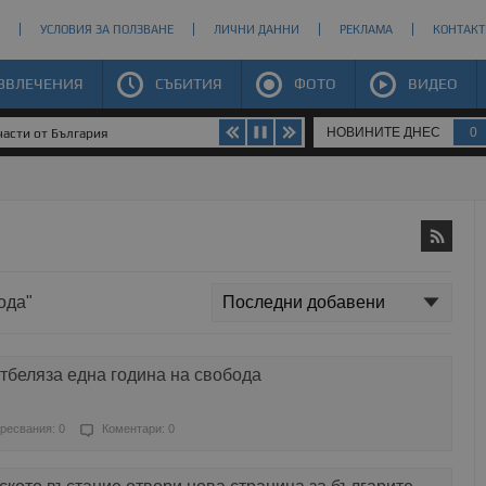
УСЛОВИЯ ЗА ПОЛЗВАНЕ
ЛИЧНИ ДАННИ
РЕКЛАМА
КОНТАКТ
ЗВЛЕЧЕНИЯ
СЪБИТИЯ
ФОТО
ВИДЕО
НОВИНИТЕ ДНЕС
0
части от България
ода"
тбеляза една година на свобода
ресвания: 0
Коментари: 0