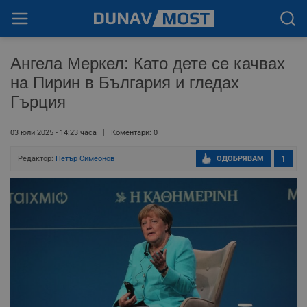
Ангела Меркел: Като дете се качвах
на Пирин в България и гледах
Гърция
03 юли 2025 - 14:23 часа
Коментари: 0
Редактор:
Петър Симеонов
ОДОБРЯВАМ
1