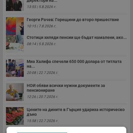
директори на...
13:55 | 5.8.2026 г.
Георги Рачев: Горещини до второ пришествие
10:15 | 7.8.2026 г.
Стотици хиляди пенсии ще бъдат намалени, ако...
08:14 | 5.8.2026 г.
Миа Халифа спечели 650 000 долара от титлата
на...
20:08 | 22.7.2026 г.
НОИ обяви всички нужни документи за
пенсиониране
12:26 | 20.7.2026 г.
Цените на дините в Гърция удариха историческо
дъно
15:58 | 22.7.2026 г.