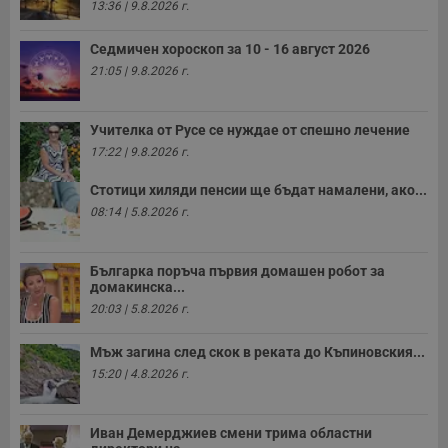
13:36 | 9.8.2026 г.
Седмичен хороскоп за 10 - 16 август 2026
21:05 | 9.8.2026 г.
Учителка от Русе се нуждае от спешно лечение
17:22 | 9.8.2026 г.
Стотици хиляди пенсии ще бъдат намалени, ако...
08:14 | 5.8.2026 г.
Българка поръча първия домашен робот за
домакинска...
20:03 | 5.8.2026 г.
Мъж загина след скок в реката до Къпиновския...
15:20 | 4.8.2026 г.
Иван Демерджиев смени трима областни