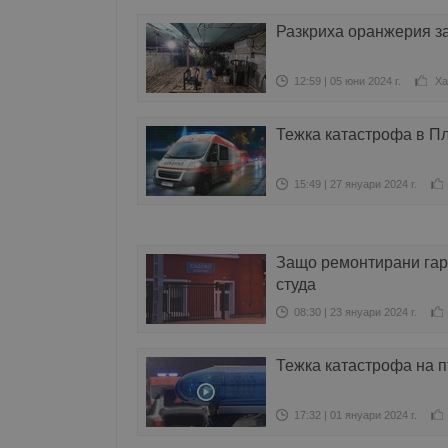
Разкриха оранжерия з
12:59 | 05 юни 2024 г.
Ха
Тежка катастрофа в П
15:49 | 27 януари 2024 г.
Защо ремонтирани гари
студа
08:30 | 23 януари 2024 г.
Тежка катастрофа на 
17:32 | 01 януари 2024 г.