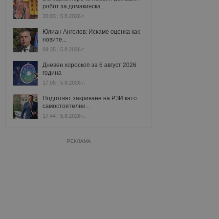
робот за домакинска...
20:03 | 5.8.2026 г.
Юлиан Ангелов: Искаме оценка как
новите...
09:35 | 5.8.2026 г.
Дневен хороскоп за 6 август 2026
година
17:05 | 5.8.2026 г.
Подготвят закриване на РЗИ като
самостоятелни...
17:44 | 5.8.2026 г.
РЕКЛАМА