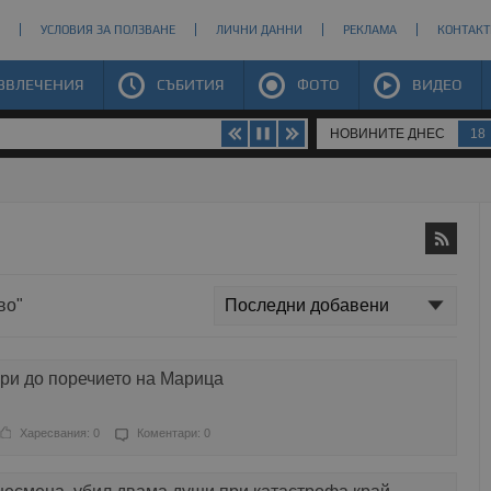
УСЛОВИЯ ЗА ПОЛЗВАНЕ
ЛИЧНИ ДАННИ
РЕКЛАМА
КОНТАКТ
ЗВЛЕЧЕНИЯ
СЪБИТИЯ
ФОТО
ВИДЕО
НОВИНИТЕ ДНЕС
18
во"
ри до поречието на Марица
Харесвания: 0
Коментари: 0