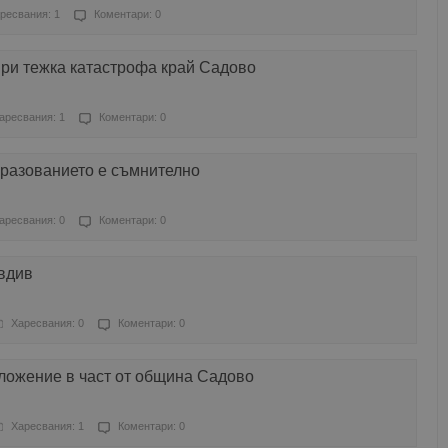
ресвания: 1
Коментари: 0
при тежка катастрофа край Садово
аресвания: 1
Коментари: 0
бразованието е съмнително
аресвания: 0
Коментари: 0
вдив
Харесвания: 0
Коментари: 0
ложение в част от община Садово
Харесвания: 1
Коментари: 0