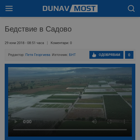
Бедствие в Садово
29 юни 2018 - 08:51 часа
Коментари: 0
Редактор:
Петя Георгиева
Източник:
БНТ
ОДОБРЯВАМ
0