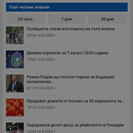
Най-четени новини
24 часа
7 дни
30 дни
Полицията спаси изоставено на пътя момче
09:36 | 6.8.2026 г.
Дневен хороскоп за 7 август 2026 година
15:00 | 6.8.2026 г.
Румен Радев ще посети терена за бъдещия
космически...
07:19 | 6.8.2026 г.
Продават домати от Косово за 30 евроцента за...
18:12 | 6.8.2026 г.
Задържаха десет деца за убийството в Пловдив
15:43 | 6.8.2026 г.