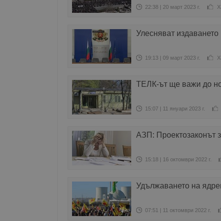
22:38 | 20 март 2023 г.
Х
Улесняват издаването 
19:13 | 09 март 2023 г.
Х
ТЕЛК-ът ще важи до н
15:07 | 11 януари 2023 г.
АЗП: Проектозаконът 
15:18 | 16 октомври 2022 г.
Удължаването на ядре
07:51 | 11 октомври 2022 г.