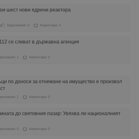
ои шест нови ядрени реактора
Харесвания: 0
Коментари: 0
112 се сливат в държавна агенция
ресвания: 1
Коментари: 0
ци по доноси за отнемане на имущество е произвол
ст
ресвания: 1
Коментари: 0
лината до световния пазар: Увяхва ли националният
ресвания: 0
Коментари: 0