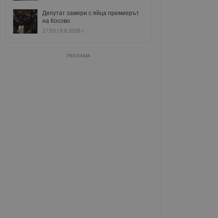
Депутат замери с яйца премиерът
на Косово
17:53 | 8.8.2026 г.
РЕКЛАМА