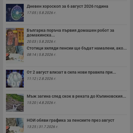
Дневен хороскоп за 6 август 2026 година
17:05 | 5.8.2026 г.
Българка поръча първия домашен робот за
домакинска...
20:03 | 5.8.2026 г.
Стотици хиляди пенсии ще бъдат намалени, ако...
08:14 | 5.8.2026 г.
От 2 август влизат в сила нови правила при...
11:12 | 2.8.2026 г.
Мъж загина след скок в реката до Къпиновския...
15:20 | 4.8.2026 г.
НОИ обяви графика за пенсиите през август
13:25 | 31.7.2026 г.