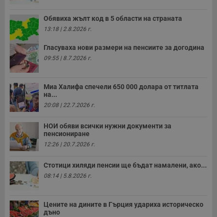
Обявиха жълт код в 5 области на страната
13:18 | 2.8.2026 г.
Гласуваха нови размери на пенсиите за догодина
09:55 | 8.7.2026 г.
Миа Халифа спечели 650 000 долара от титлата
на...
20:08 | 22.7.2026 г.
НОИ обяви всички нужни документи за
пенсиониране
12:26 | 20.7.2026 г.
Стотици хиляди пенсии ще бъдат намалени, ако...
08:14 | 5.8.2026 г.
Цените на дините в Гърция удариха историческо
дъно