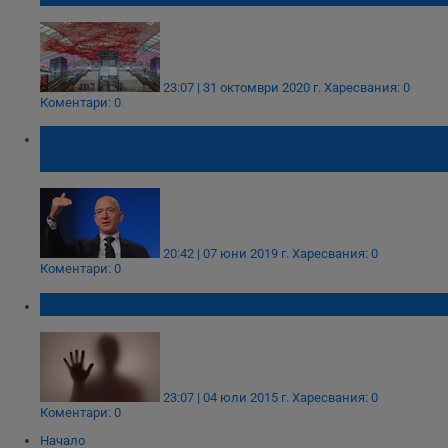
23:07 | 31 октомври 2020 г.
Харесвания: 0
Коментари: 0
"Големите провали" са необходима част от
пътя към успеха
20:42 | 07 юни 2019 г.
Харесвания: 0
Коментари: 0
6 знака, че пропиляваш живота си
23:07 | 04 юли 2015 г.
Харесвания: 0
Коментари: 0
Начало