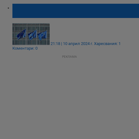
Европарламентът призовава и за
сухопътен Шенген за България и Румъния
21:18 | 10 април 2024 г.
Харесвания: 1
Коментари: 0
РЕКЛАМА