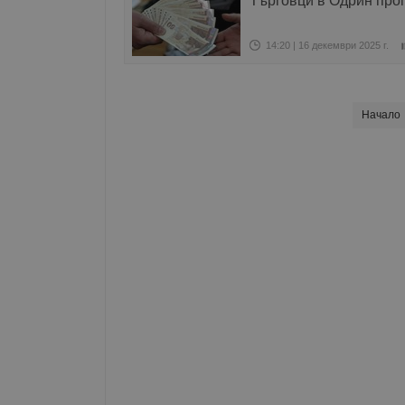
Търговци в Одрин про
14:20 | 16 декември 2025 г.
Начало