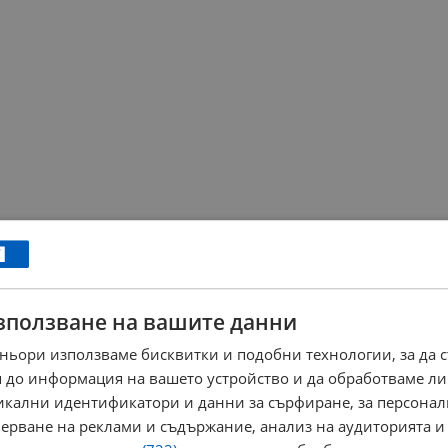
зползване на вашите данни
ньори използваме бисквитки и подобни технологии, за да 
 до информация на вашето устройство и да обработваме ли
никални идентификатори и данни за сърфиране, за персона
ерване на реклами и съдържание, анализ на аудиторията и