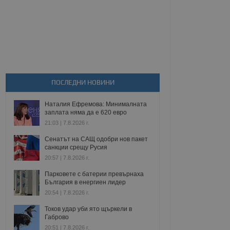
ПОСЛЕДНИ НОВИНИ
Наталия Ефремова: Минималната
заплата няма да е 620 евро
21:03 | 7.8.2026 г.
Сенатът на САЩ одобри нов пакет
санкции срещу Русия
20:57 | 7.8.2026 г.
Парковете с батерии превърнаха
България в енергиен лидер
20:54 | 7.8.2026 г.
Токов удар уби ято щъркели в
Габрово
20:51 | 7.8.2026 г.