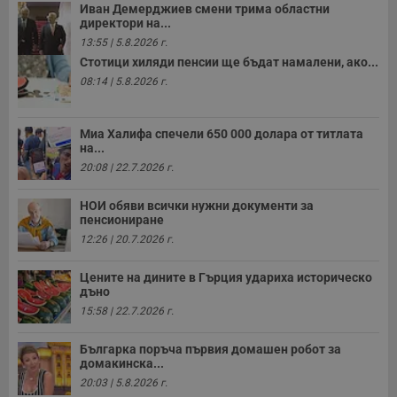
Иван Демерджиев смени трима областни
директори на...
13:55 | 5.8.2026 г.
Стотици хиляди пенсии ще бъдат намалени, ако...
08:14 | 5.8.2026 г.
Миа Халифа спечели 650 000 долара от титлата
на...
20:08 | 22.7.2026 г.
НОИ обяви всички нужни документи за
пенсиониране
12:26 | 20.7.2026 г.
Цените на дините в Гърция удариха историческо
дъно
15:58 | 22.7.2026 г.
Българка поръча първия домашен робот за
домакинска...
20:03 | 5.8.2026 г.