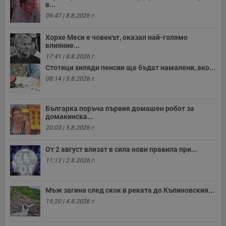
в...
09:47 | 8.8.2026 г.
Хорхе Меси е човекът, оказал най-голямо
влияние...
17:41 | 8.8.2026 г.
Стотици хиляди пенсии ще бъдат намалени, ако...
08:14 | 5.8.2026 г.
Българка поръча първия домашен робот за
домакинска...
20:03 | 5.8.2026 г.
От 2 август влизат в сила нови правила при...
11:12 | 2.8.2026 г.
Мъж загина след скок в реката до Къпиновския...
15:20 | 4.8.2026 г.