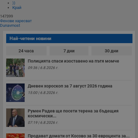
⟩⟩
Край
147399
Фенове харесват
Dunavmost
Най-четени новини
24 часа
7 дни
30 дни
Полицията спаси изоставено на пътя момче
09:36 | 6.8.2026 г.
Дневен хороскоп за 7 август 2026 година
15:00 | 6.8.2026 г.
Румен Радев ще посети терена за бъдещия
космически...
07:19 | 6.8.2026 г.
Продават домати от Косово за 30 евроцента за...