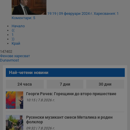
19:19 | 09 февруари 2024 г.
Харесвания: 1
Коментари: 5
Начало
⟨⟨
1
⟩⟩
Край
147402
Фенове харесват
Dunavmost
Най-четени новини
24 часа
7 дни
30 дни
Георги Рачев: Горещини до второ пришествие
10:15 | 7.8.2026 г.
Русенски музикант смеси Металика и роден
фолклор
09:32 | 7.8.2026 г.