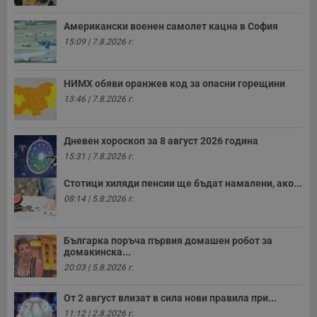
Американски военен самолет кацна в София
15:09 | 7.8.2026 г.
НИМХ обяви оранжев код за опасни горещини
13:46 | 7.8.2026 г.
Дневен хороскоп за 8 август 2026 година
15:31 | 7.8.2026 г.
Стотици хиляди пенсии ще бъдат намалени, ако...
08:14 | 5.8.2026 г.
Българка поръча първия домашен робот за
домакинска...
20:03 | 5.8.2026 г.
От 2 август влизат в сила нови правила при...
11:12 | 2.8.2026 г.