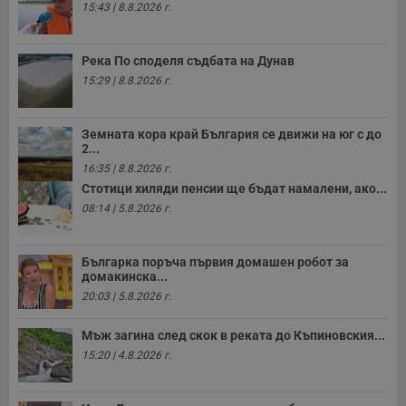
15:43 | 8.8.2026 г.
Река По споделя съдбата на Дунав
15:29 | 8.8.2026 г.
Земната кора край България се движи на юг с до
2...
16:35 | 8.8.2026 г.
Стотици хиляди пенсии ще бъдат намалени, ако...
08:14 | 5.8.2026 г.
Българка поръча първия домашен робот за
домакинска...
20:03 | 5.8.2026 г.
Мъж загина след скок в реката до Къпиновския...
15:20 | 4.8.2026 г.