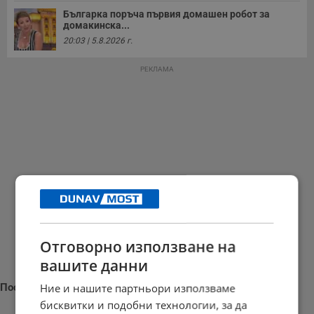
Българка поръча първия домашен робот за
домакинска...
20:03 | 5.8.2026 г.
РЕКЛАМА
Отговорно използване на
вашите данни
Ние и нашите партньори използваме
Последни новини
бисквитки и подобни технологии, за да