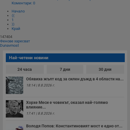
Коментари: 0
Начало
⟨⟨
1
⟩⟩
Край
147404
Фенове харесват
Dunavmost
Най-четени новини
24 часа
7 дни
30 дни
Обявиха жълт код за силен дъжд в 4 области на...
18:14 | 8.8.2026 г.
Хорхе Меси е човекът, оказал най-голямо
влияние...
17:41 | 8.8.2026 г.
Володя Попов: Константиновият мост е едно от...