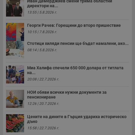
Иван Демерджиев смени трима областни
директори на...
13:55 | 5.8.2026 г.
Георги Рачев: Горещини до второ пришествие
10:15 | 7.8.2026 г.
Стотици хиляди пенсии ще бъдат намалени, ако...
08:14 | 5.8.2026 г.
Миа Халифа спечели 650 000 долара от титлата
на...
20:08 | 22.7.2026 г.
НОИ обяви всички нужни документи за
пенсиониране
12:26 | 20.7.2026 г.
Цените на дините в Гърция удариха историческо
дъно
15:58 | 22.7.2026 г.