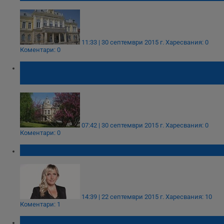
11:33 | 30 септември 2015 г.
Харесвания: 0
Коментари: 0
Обявяват наградите в ХІ Международен
конкурс за екслибрис
07:42 | 30 септември 2015 г.
Харесвания: 0
Коментари: 0
Да защитим Елена Йончева
14:39 | 22 септември 2015 г.
Харесвания: 10
Коментари: 1
Международният ден на лешоядите в