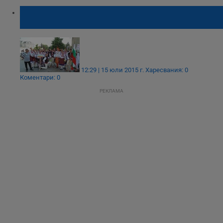
Младежи от Русе учат десетки желаещи
чужденци как да танцуват български хора
12:29 | 15 юли 2015 г.
Харесвания: 0
Коментари: 0
РЕКЛАМА