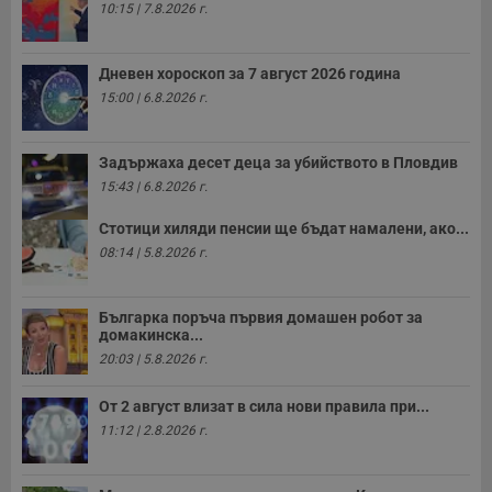
10:15 | 7.8.2026 г.
Дневен хороскоп за 7 август 2026 година
15:00 | 6.8.2026 г.
Задържаха десет деца за убийството в Пловдив
15:43 | 6.8.2026 г.
Стотици хиляди пенсии ще бъдат намалени, ако...
08:14 | 5.8.2026 г.
Българка поръча първия домашен робот за
домакинска...
20:03 | 5.8.2026 г.
От 2 август влизат в сила нови правила при...
11:12 | 2.8.2026 г.