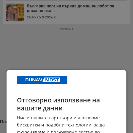
Българка поръча първия домашен робот за
домакинска...
20:03 | 5.8.2026 г.
РЕКЛАМА
Отговорно използване на
вашите данни
Ние и нашите партньори използваме
Последни новини
бисквитки и подобни технологии, за да
съхраняваме и получаваме достъп до