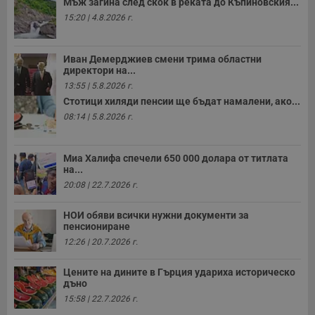
Мъж загина след скок в реката до Къпиновския...
15:20 | 4.8.2026 г.
Иван Демерджиев смени трима областни
директори на...
13:55 | 5.8.2026 г.
Стотици хиляди пенсии ще бъдат намалени, ако...
08:14 | 5.8.2026 г.
Миа Халифа спечели 650 000 долара от титлата
на...
20:08 | 22.7.2026 г.
НОИ обяви всички нужни документи за
пенсиониране
12:26 | 20.7.2026 г.
Цените на дините в Гърция удариха историческо
дъно
15:58 | 22.7.2026 г.