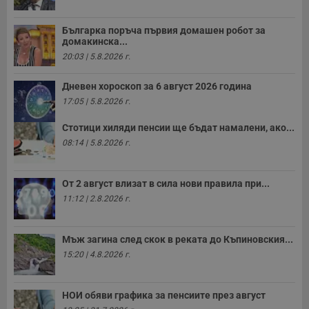
Българка поръча първия домашен робот за
домакинска...
20:03 | 5.8.2026 г.
Дневен хороскоп за 6 август 2026 година
17:05 | 5.8.2026 г.
Стотици хиляди пенсии ще бъдат намалени, ако...
08:14 | 5.8.2026 г.
От 2 август влизат в сила нови правила при...
11:12 | 2.8.2026 г.
Мъж загина след скок в реката до Къпиновския...
15:20 | 4.8.2026 г.
НОИ обяви графика за пенсиите през август