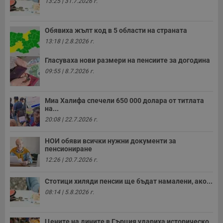
13:25 | 31.7.2026 г.
Обявиха жълт код в 5 области на страната
13:18 | 2.8.2026 г.
Гласуваха нови размери на пенсиите за догодина
09:55 | 8.7.2026 г.
Миа Халифа спечели 650 000 долара от титлата
на...
20:08 | 22.7.2026 г.
НОИ обяви всички нужни документи за
пенсиониране
12:26 | 20.7.2026 г.
Стотици хиляди пенсии ще бъдат намалени, ако...
08:14 | 5.8.2026 г.
Цените на дините в Гърция удариха историческо