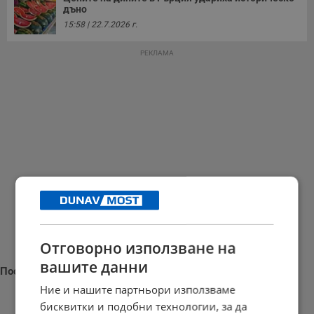
дъно
15:58 | 22.7.2026 г.
РЕКЛАМА
Отговорно използване на
вашите данни
Последни новини
Ние и нашите партньори използваме
бисквитки и подобни технологии, за да