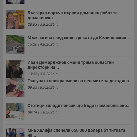
Българка поръча първия домашен робот за
домакинска...
20:03 | 5.8.2026 г.
Мъж загина след скок в реката до Къпиновския...
15:20 | 4.8.2026 г.
Иван Демерджиев смени трима областни
директори на...
13:55 | 5.8.2026 г.
Гласуваха нови размери на пенсиите за догодина
09:55 | 8.7.2026 г.
Стотици хиляди пенсии ще бъдат намалени, ако...
08:14 | 5.8.2026 г.
Миа Халифа спечели 650 000 долара от титлата
на...