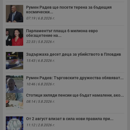
Румен Радев ще посети терена за бъдещия
космически...
07:19 | 6.8.2026 г.
Парламентът плаща 6 милиона евро
обезщетение на...
22:33 | 5.8.2026 г.
Задържаха десет деца за убийството в Пловдив
15:43 | 6.8.2026 г.
Румен Радев: Търговските дружества обявяват...
10:46 | 6.8.2026 г.
Стотици хиляди пенсии ще бъдат намалени, ако...
08:14 | 5.8.2026 г.
От 2 август влизат в сила нови правила при...
11:12 | 2.8.2026 г.