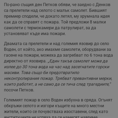
По-рано същия ден Петков обяви, че заедно с Денков
са прелетели над селото с малък самолет. Бившият
премиер сподели, че докато летял, му хрумнала идея
как да се справят с пожара. Той предложи 8 малки
самолети с термокамери да патрулират, за да
установяват къде има пожари.
Двамата са прелетели и над големия язовир до село
Воден, от който, ако имахме самолети, оборудвани за
гасене на пожари, можеха да загребват по 6 тона вода
директно от язовира.
„Един такъв самолет може да
излее до 30 тона вода на час над засегнатите горски
масиви. Това също би предотвратило
неконтролирания пожар. Трябват превантивни мерки,
които работят, а не само да се тича след трагедиите,“
посочи Петков.
Големият пожар в село Воден избухна в сряда. Огънят
обкръжи селото и изгори къщите на много местни
жители, които се почувстваха изоставени, след като
институциите не успяха да се намесят навреме.