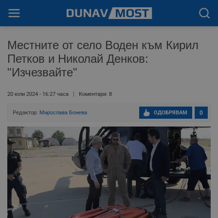
Местните от село Воден към Кирил
Петков и Николай Денков:
"Изчезвайте"
20 юли 2024 - 16:27 часа
Коментари: 8
Редактор:
Мирослава Бонева
ОДОБРЯВАМ
0