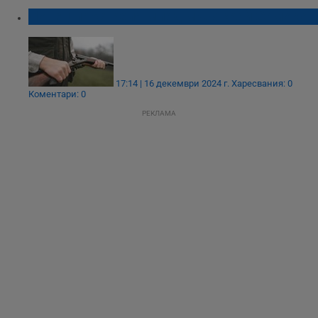
Ловец простреля млад мъж край Самоков
17:14 | 16 декември 2024 г.
Харесвания: 0
Коментари: 0
РЕКЛАМА