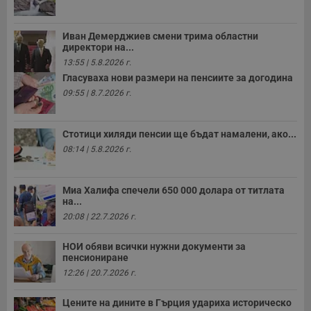
Иван Демерджиев смени трима областни
директори на...
13:55 | 5.8.2026 г.
Гласуваха нови размери на пенсиите за догодина
09:55 | 8.7.2026 г.
Стотици хиляди пенсии ще бъдат намалени, ако...
08:14 | 5.8.2026 г.
Миа Халифа спечели 650 000 долара от титлата
на...
20:08 | 22.7.2026 г.
НОИ обяви всички нужни документи за
пенсиониране
12:26 | 20.7.2026 г.
Цените на дините в Гърция удариха историческо