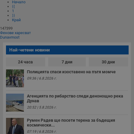
Начало
⟨⟨
1
⟩⟩
Край
147399
Фенове харесват
Dunavmost
Най-четени новини
24 часа
7 дни
30 дни
Полицията спаси изоставено на пътя момче
09:36 | 6.8.2026 г.
Агенцията по рибарство следи денонощно река
Дунав
20:52 | 5.8.2026 г.
Румен Радев ще посети терена за бъдещия
космически...
07:19 | 6.8.2026 г.