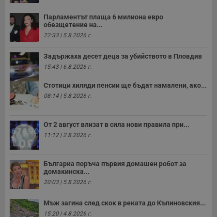
Парламентът плаща 6 милиона евро
обезщетение на...
22:33 | 5.8.2026 г.
Задържаха десет деца за убийството в Пловдив
15:43 | 6.8.2026 г.
Стотици хиляди пенсии ще бъдат намалени, ако...
08:14 | 5.8.2026 г.
От 2 август влизат в сила нови правила при...
11:12 | 2.8.2026 г.
Българка поръча първия домашен робот за
домакинска...
20:03 | 5.8.2026 г.
Мъж загина след скок в реката до Къпиновския...
15:20 | 4.8.2026 г.