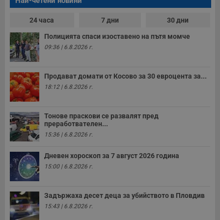
Най-четени новини
24 часа
7 дни
30 дни
Полицията спаси изоставено на пътя момче
09:36 | 6.8.2026 г.
Продават домати от Косово за 30 евроцента за...
18:12 | 6.8.2026 г.
Тонове праскови се развалят пред
преработвателен...
15:36 | 6.8.2026 г.
Дневен хороскоп за 7 август 2026 година
15:00 | 6.8.2026 г.
Задържаха десет деца за убийството в Пловдив
15:43 | 6.8.2026 г.