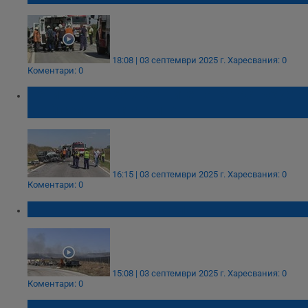
18:08 | 03 септември 2025 г.
Харесвания: 0
Коментари: 0
Четири станаха жертвите на катастрофата
край село Константиново
16:15 | 03 септември 2025 г.
Харесвания: 0
Коментари: 0
Пожар избухна край село Константиново
15:08 | 03 септември 2025 г.
Харесвания: 0
Коментари: 0
Двама души загинаха при катастрофа