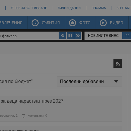
УСЛОВИЯ ЗА ПОЛЗВАНЕ
ЛИЧНИ ДАННИ
РЕКЛАМА
КОНТАКТ
ЗВЛЕЧЕНИЯ
СЪБИТИЯ
ФОТО
ВИДЕО
НОВИНИТЕ ДНЕС
44
ен фолклор
исия по бюджет"
за деца нарастват през 2027
ресвания: 1
Коментари: 0