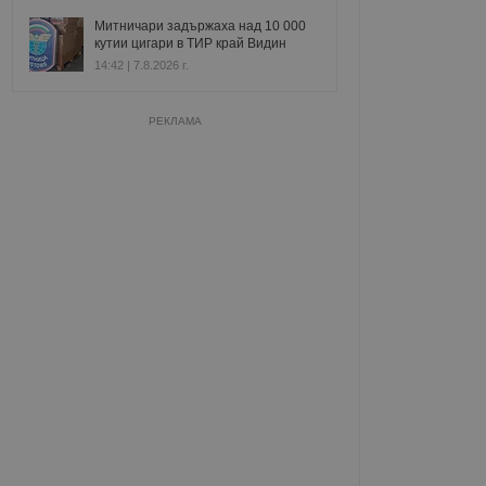
Митничари задържаха над 10 000
кутии цигари в ТИР край Видин
14:42 | 7.8.2026 г.
РЕКЛАМА