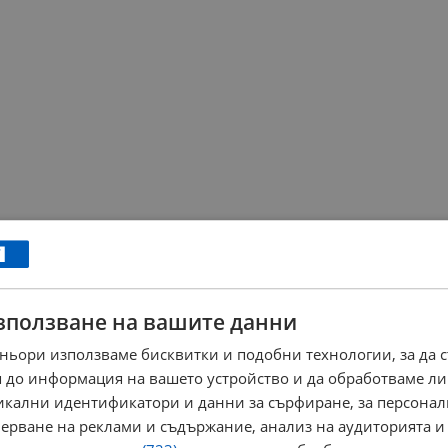
зползване на вашите данни
ньори използваме бисквитки и подобни технологии, за да 
 до информация на вашето устройство и да обработваме ли
никални идентификатори и данни за сърфиране, за персона
ерване на реклами и съдържание, анализ на аудиторията и