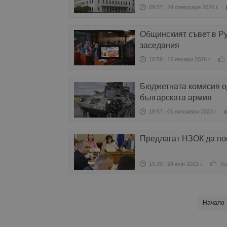
09:57 | 24 февруари 2026 г.
Общинският съвет в Ру
заседания
16:59 | 15 януари 2026 г.
Бюджетната комисия од
българската армия
18:57 | 05 октомври 2023 г.
Предлагат НЗОК да по
15:30 | 24 юли 2023 г.
Ха
Начало