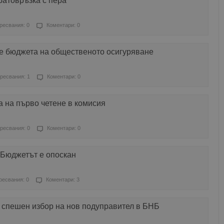
ратовръзка с пера
ресвания: 0
Коментари: 0
не бюджета на общественото осигуряване
ресвания: 1
Коментари: 0
 на първо четене в комисия
ресвания: 0
Коментари: 0
 Бюджетът е опоскан
ресвания: 0
Коментари: 3
 спешен избор на нов подуправител в БНБ