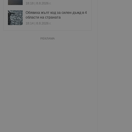
18:18 | 8.8.2026 г.
Обявиха жълт код за силен дъжд в 4
области на страната
18:14 | 8.8.2026 г.
РЕКЛАМА