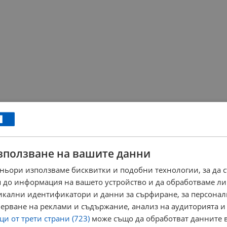
зползване на вашите данни
ньори използваме бисквитки и подобни технологии, за да 
 до информация на вашето устройство и да обработваме ли
никални идентификатори и данни за сърфиране, за персона
ерване на реклами и съдържание, анализ на аудиторията и
и от трети страни (723)
може също да обработват данните в