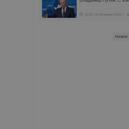
Владимир Путин: С из
13:03 | 14 октомври 2022 г.
Начало