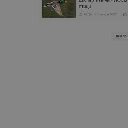
Експертите на РИОСВ 
птици
07:26 | 17 януари 2023 г.
Начало