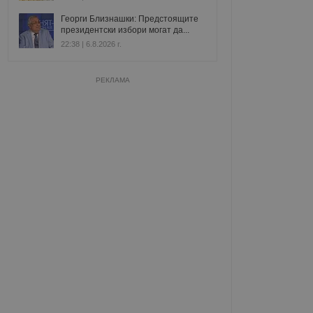
Георги Близнашки: Предстоящите
президентски избори могат да...
22:38 | 6.8.2026 г.
РЕКЛАМА