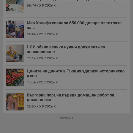
08:14 | 5.8.2026 г.
Миа Халифа спечели 650 000 долара от титлата
на...
20:08 | 22.7.2026 г.
НОИ обяви всички нужни документи за
пенсиониране
12:26 | 20.7.2026 г.
Цените на дините в Гърция удариха историческо
дъно
15:58 | 22.7.2026 г.
Българка поръча първия домашен робот за
домакинска...
20:03 | 5.8.2026 г.
РЕКЛАМА