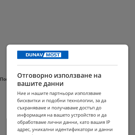
Отговорно използване на
Последни новини
вашите данни
Ние и нашите партньори използваме
бисквитки и подобни технологии, за да
съхраняваме и получаваме достъп до
Наталия Ефремова: Минималната заплата няма да е 620 евро
информация на вашето устройство и да
21:03 | 7.8.2026 г.
обработваме лични данни, като вашия IP
адрес, уникални идентификатори и данни