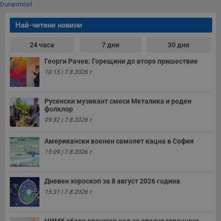
Dunavmost
Най-четени новини
24 часа
7 дни
30 дни
Георги Рачев: Горещини до второ пришествие
10:15 | 7.8.2026 г.
Русенски музикант смеси Металика и роден
фолклор
09:32 | 7.8.2026 г.
Американски военен самолет кацна в София
15:09 | 7.8.2026 г.
Дневен хороскоп за 8 август 2026 година
15:31 | 7.8.2026 г.