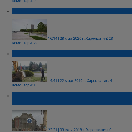
Коментари: 21
Кога ще видим бивш кмет зад решетките?
16:14 | 28 май 2020 г.
Харесвания: 23
Коментари: 27
Първа копка на шоурум на КИА в Русе
14:41 | 22 март 2019 г.
Харесвания: 4
Коментари: 1
Спорове между собствениците бавят
ремонта на старата полиция в Русе
22:21 | 03 юли 2018 г.
Харесвания: 0