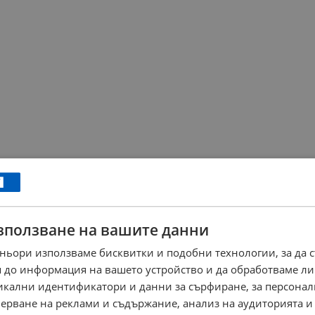
зползване на вашите данни
ньори използваме бисквитки и подобни технологии, за да 
 до информация на вашето устройство и да обработваме ли
никални идентификатори и данни за сърфиране, за персона
ерване на реклами и съдържание, анализ на аудиторията и