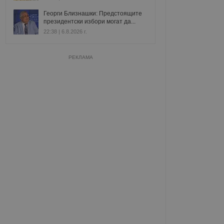
Георги Близнашки: Предстоящите
президентски избори могат да...
22:38 | 6.8.2026 г.
РЕКЛАМА