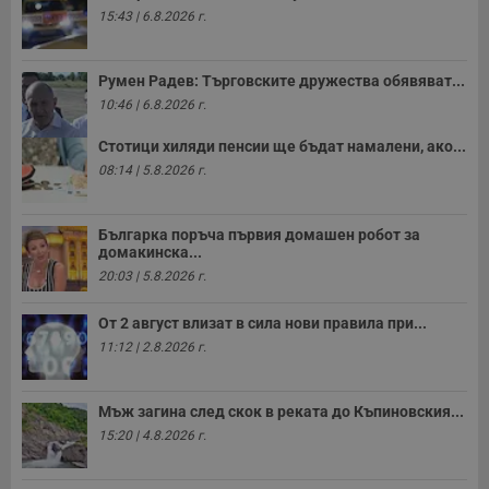
15:43 | 6.8.2026 г.
Румен Радев: Търговските дружества обявяват...
10:46 | 6.8.2026 г.
Стотици хиляди пенсии ще бъдат намалени, ако...
08:14 | 5.8.2026 г.
Българка поръча първия домашен робот за
домакинска...
20:03 | 5.8.2026 г.
От 2 август влизат в сила нови правила при...
11:12 | 2.8.2026 г.
Мъж загина след скок в реката до Къпиновския...
15:20 | 4.8.2026 г.