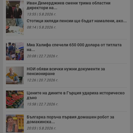
Иван Демерджиев смени трима областни
директори на...
13:55 | 5.8.2026 г.
Стотици хиляди пенсии ще бъдат намалени, ако...
08:14 | 5.8.2026 г.
Миа Халифа спечели 650 000 долара от титлата
на...
20:08 | 22.7.2026 г.
НОИ обяви всички нужни документи за
пенсиониране
12:26 | 20.7.2026 г.
Цените на дините в Гърция удариха историческо
дъно
15:58 | 22.7.2026 г.
Българка поръча първия домашен робот за
домакинска...
20:03 | 5.8.2026 г.